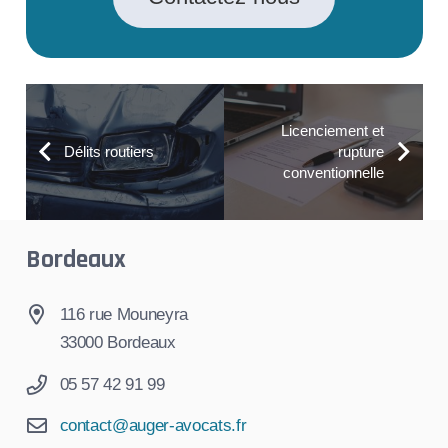
Licenciement et
Délits routiers
rupture
conventionnelle
Bordeaux
116 rue Mouneyra
33000 Bordeaux
05 57 42 91 99
contact@auger-avocats.fr