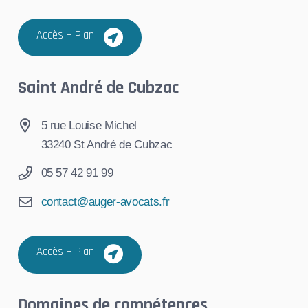
Accès – Plan
Saint André de Cubzac
5 rue Louise Michel
33240 St André de Cubzac
05 57 42 91 99
contact@auger-avocats.fr
Accès – Plan
Domaines de compétences