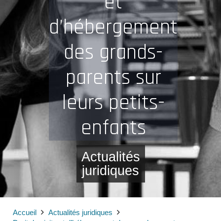
et
d’hébergement
des grands-
parents sur
leurs petits-
enfants
Actualités
juridiques
Accueil
Actualités juridiques