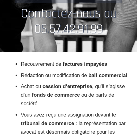
Contactez-nous au
05.57.42.91.99
Recouvrement de
factures impayées
Rédaction ou modification de
bail commercial
Achat ou
cession d’entreprise
, qu’il s’agisse
d’un
fonds de commerce
ou de parts de
société
Vous avez reçu une assignation devant le
tribunal de commerce
: la représentation par
avocat est désormais obligatoire pour les