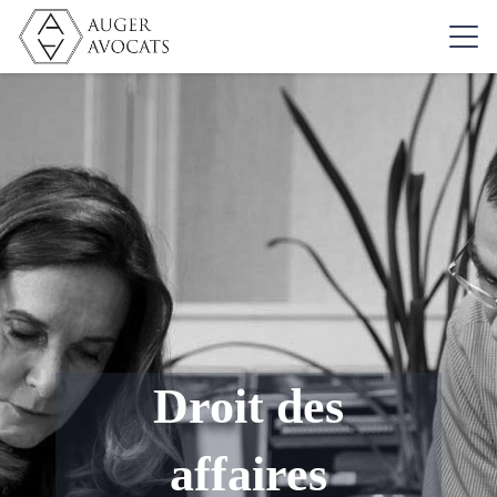
Droit des
affaires