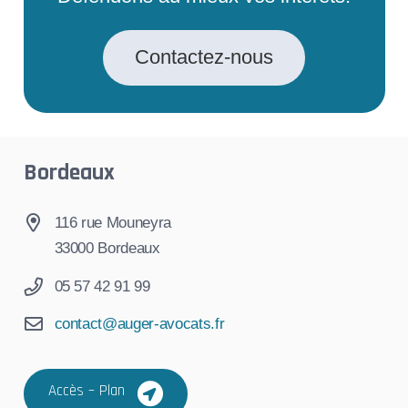
Contactez-nous
Bordeaux
116 rue Mouneyra
33000 Bordeaux
05 57 42 91 99
contact@auger-avocats.fr
Accès – Plan