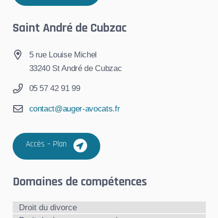
Saint André de Cubzac
5 rue Louise Michel
33240 St André de Cubzac
05 57 42 91 99
contact@auger-avocats.fr
Accès – Plan
Domaines de compétences
Droit du divorce