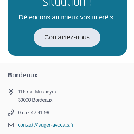
situation !
Défendons au mieux vos intérêts.
Contactez-nous
Bordeaux
116 rue Mouneyra
33000 Bordeaux
05 57 42 91 99
contact@auger-avocats.fr