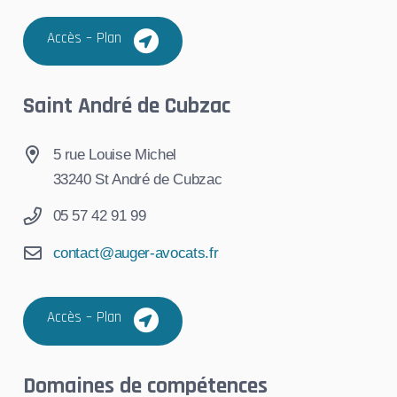
Accès – Plan
Saint André de Cubzac
5 rue Louise Michel
33240 St André de Cubzac
05 57 42 91 99
contact@auger-avocats.fr
Accès – Plan
Domaines de compétences