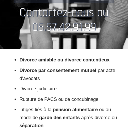
Contactez-nous au
05.57.42.91.99
Divorce amiable ou divorce contentieux
Divorce par consentement mutuel
par acte
d’avocats
Divorce judiciaire
Rupture de PACS ou de concubinage
Litiges liés à la
pension alimentaire
ou au
mode de
garde des enfants
après divorce ou
séparation