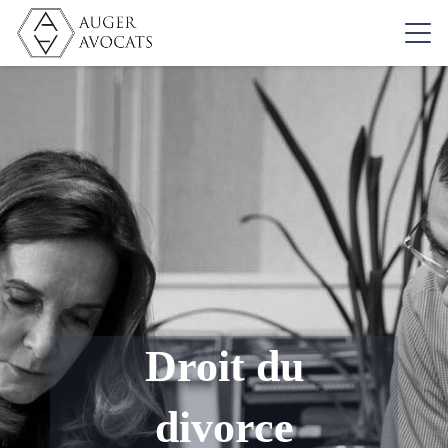
Droit du
divorce